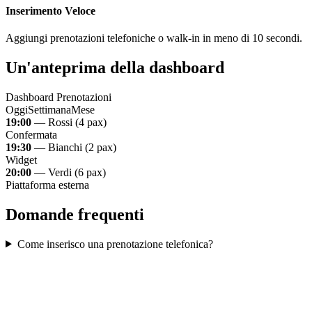
Inserimento Veloce
Aggiungi prenotazioni telefoniche o walk-in in meno di 10 secondi.
Un'anteprima della dashboard
Dashboard Prenotazioni
Oggi
Settimana
Mese
19:00
— Rossi (4 pax)
Confermata
19:30
— Bianchi (2 pax)
Widget
20:00
— Verdi (6 pax)
Piattaforma esterna
Domande frequenti
Come inserisco una prenotazione telefonica?