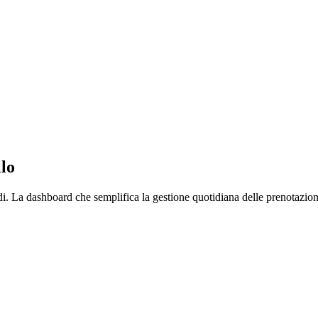
llo
di. La dashboard che semplifica la gestione quotidiana delle prenotazion