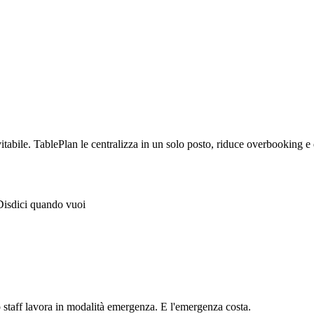
itabile. TablePlan le centralizza in un solo posto, riduce overbooking e dis
 Disdici quando vuoi
o staff lavora in modalità emergenza. E l'emergenza costa.